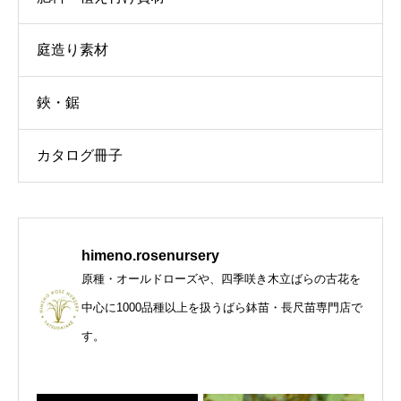
庭造り素材
鋏・鋸
カタログ冊子
himeno.rosenursery
原種・オールドローズや、四季咲き木立ばらの古花を
中心に1000品種以上を扱うばら鉢苗・長尺苗専門店で
す。