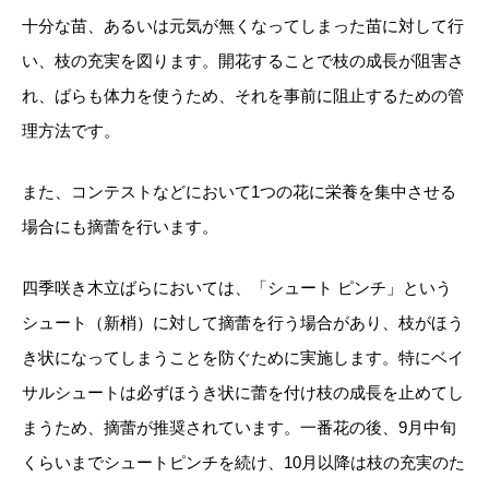
十分な苗、あるいは元気が無くなってしまった苗に対して行
い、枝の充実を図ります。開花することで枝の成長が阻害さ
れ、ばらも体力を使うため、それを事前に阻止するための管
理方法です。
また、コンテストなどにおいて1つの花に栄養を集中させる
場合にも摘蕾を行います。
四季咲き木立ばらにおいては、「シュート ピンチ」という
シュート（新梢）に対して摘蕾を行う場合があり、枝がほう
き状になってしまうことを防ぐために実施します。特にベイ
サルシュートは必ずほうき状に蕾を付け枝の成長を止めてし
まうため、摘蕾が推奨されています。一番花の後、9月中旬
くらいまでシュートピンチを続け、10月以降は枝の充実のた