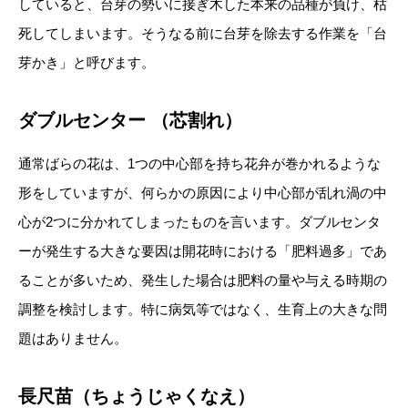
していると、台芽の勢いに接ぎ木した本来の品種が負け、枯
死してしまいます。そうなる前に台芽を除去する作業を「台
芽かき」と呼びます。
ダブルセンター （芯割れ）
通常ばらの花は、1つの中心部を持ち花弁が巻かれるような
形をしていますが、何らかの原因により中心部が乱れ渦の中
心が2つに分かれてしまったものを言います。ダブルセンタ
ーが発生する大きな要因は開花時における「肥料過多」であ
ることが多いため、発生した場合は肥料の量や与える時期の
調整を検討します。特に病気等ではなく、生育上の大きな問
題はありません。
長尺苗（ちょうじゃくなえ）