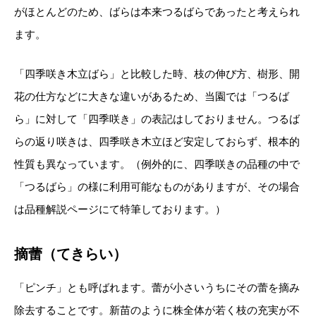
がほとんどのため、ばらは本来つるばらであったと考えられ
ます。
「四季咲き木立ばら」と比較した時、枝の伸び方、樹形、開
花の仕方などに大きな違いがあるため、当園では「つるば
ら」に対して「四季咲き」の表記はしておりません。つるば
らの返り咲きは、四季咲き木立ほど安定しておらず、根本的
性質も異なっています。（例外的に、四季咲きの品種の中で
「つるばら」の様に利用可能なものがありますが、その場合
は品種解説ページにて特筆しております。）
摘蕾（てきらい）
「ピンチ」とも呼ばれます。蕾が小さいうちにその蕾を摘み
除去することです。新苗のように株全体が若く枝の充実が不