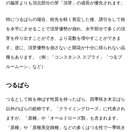
の脇芽よりも頂点部分の芽「頂芽」の成長が優先されます。
特につるばらの場合、枝先を軽く剪定した後、誘引をして枝
を水平にさせることで頂芽優勢が崩れ、水平部分で多くの頂
芽を作り出すことができ、より花数を増やすことができま
す。逆に、頂芽優勢を崩さないと開花が十分に得られない品
種もあります。（例：「コンスタンス スプライ」「つるブ
ルームーン」など）
つるばら
つるとして枝を伸ばす性質を持ったばら、四季咲き木立ばら
以外のばらの総称です。「クライミングローズ」に代表され
ますが、「原種」や「オールドローズ類」も含まれます。
「原種」や「原種系交雑種」などの多くはつる性で一季咲き