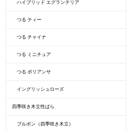
ハイブリッド エグランテリア
つる ティー
つる チャイナ
つる ミニチュア
つる ポリアンサ
イングリッシュローズ
四季咲き木立性ばら
ブルボン（四季咲き木立）