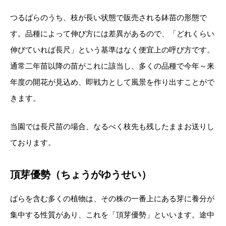
つるばらのうち、枝が長い状態で販売される鉢苗の形態で
す。品種によって伸び方には差異があるので、「どれくらい
伸びていれば長尺」という基準はなく便宜上の呼び方です。
通常二年苗以降の苗がこれに該当し、多くの品種で今年～来
年度の開花が見込め、即戦力として風景を作り出すことがで
きます。
当園では長尺苗の場合、なるべく枝先も残したままお送りし
ております。
頂芽優勢（ちょうがゆうせい）
ばらを含む多くの植物は、その株の一番上にある芽に養分が
集中する性質があり、これを「頂芽優勢」といいます。途中