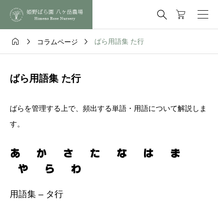




ばら用語集 た行
コラムページ
ばら用語集 た行
ばらを管理する上で、頻出する単語・用語について解説しま
す。
用語集 – タ行