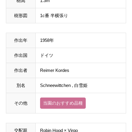
樹高
1.3m
樹形図
1c番 半横張り
作出年
1958年
作出国
ドイツ
作出者
Reimer Kordes
別名
Schneewittchen , 白雪姫
その他
当園のおすすめ品種
交配親
Robin Hood
×
Virgo