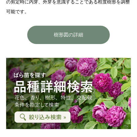
の剪定時に内芽、外芽を意識することである程度樹形を調整
可能です。
樹形図の詳細