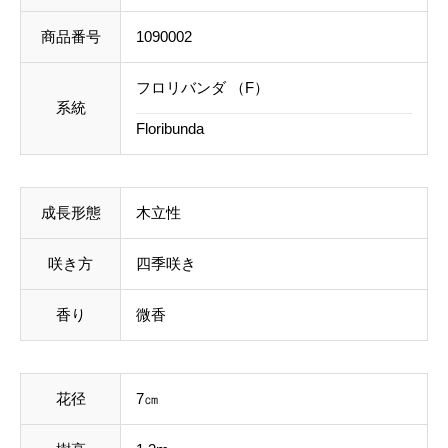
商品番号
1090002
フロリバンダ （F）
系統
Floribunda
成長形態
木立性
咲き方
四季咲き
香り
微香
花径
7㎝