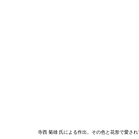
寺西 菊雄 氏による作出。その色と花形で愛さ