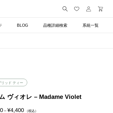

ジ
BLOG
品種詳細検索
系統一覧
ばら苗の手入れ

返り咲き性つるばらと四
季咲きばらの管理の違い
ブリッド ティー
 ヴィオレ – Madame Violet
00
¥
4,400
価
–
（税込）