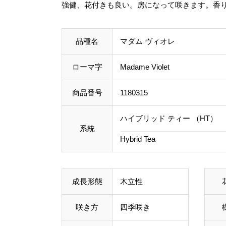
強健、花付きも良い。房になって咲きます。香
品種名
マダム ヴィオレ
ローマ字
Madame Violet
商品番号
1180315
ハイブリッド ティー （HT）
系統
Hybrid Tea
成長形態
木立性
咲き方
四季咲き