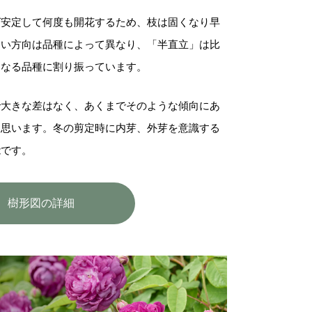
ば安定して何度も開花するため、枝は固くなり早
すい方向は品種によって異なり、「半直立」は比
となる品種に割り振っています。
で大きな差はなく、あくまでそのような傾向にあ
と思います。冬の剪定時に内芽、外芽を意識する
能です。
樹形図の詳細