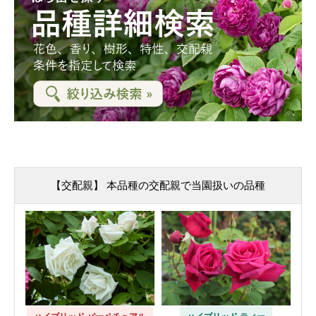
【交配親】 本品種の交配親で当園扱いの品種