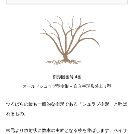
樹形図番号 4番
オールドシュラブ型樹形 – 自立半球形盛上り型
つるばらの最も一般的な樹形である「シュラブ樹形」と呼ば
れるもの。
株元より放射状に数本の主幹となる枝を伸ばします。ベイサ