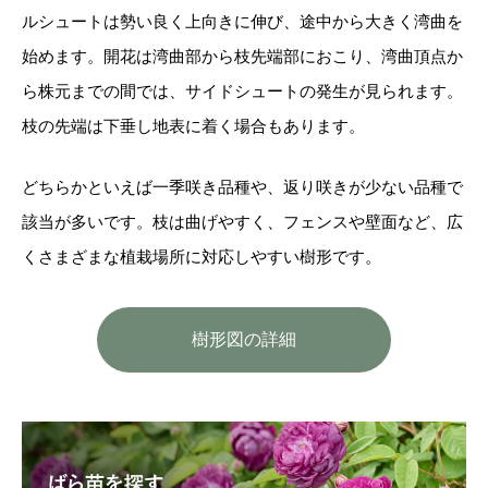
ルシュートは勢い良く上向きに伸び、途中から大きく湾曲を
始めます。開花は湾曲部から枝先端部におこり、湾曲頂点か
ら株元までの間では、サイドシュートの発生が見られます。
枝の先端は下垂し地表に着く場合もあります。
どちらかといえば一季咲き品種や、返り咲きが少ない品種で
該当が多いです。枝は曲げやすく、フェンスや壁面など、広
くさまざまな植栽場所に対応しやすい樹形です。
樹形図の詳細