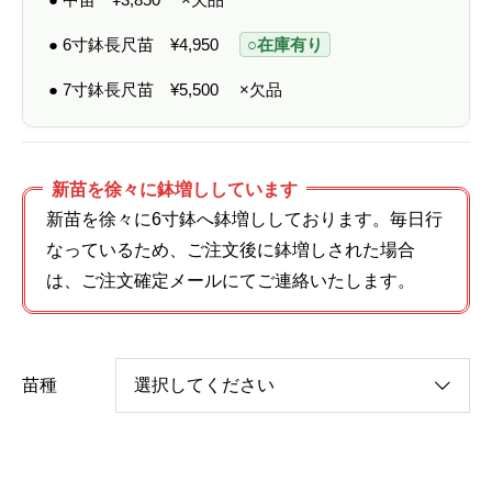
● 6寸鉢長尺苗
¥
4,950
○在庫有り
● 7寸鉢長尺苗
¥
5,500
×欠品
新苗を徐々に鉢増ししています
新苗を徐々に6寸鉢へ鉢増ししております。毎日行
なっているため、ご注文後に鉢増しされた場合
は、ご注文確定メールにてご連絡いたします。
苗種