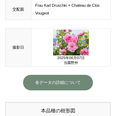
Frau Karl Druschki
×
Chateau de Clos
交配親
Vougeot
撮影日
2025年06月07日
当園野外
各データの詳細について
本品種の樹形図