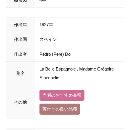
樹形図
4番
作出年
1927年
作出国
スペイン
作出者
Pedro (Pere) Do
La Belle Espagnole , Madame Grégoire
別名
Staechelin
当園のおすすめ品種
その他
実付きの良い品種