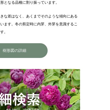
樹形となる品種に割り振っています。
大きな差はなく、あくまでそのような傾向にある
思います。冬の剪定時に内芽、外芽を意識するこ
です。
樹形図の詳細