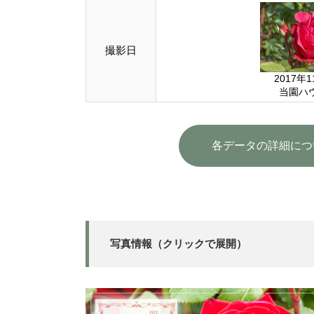
撮影日
2017年
当園ハ
各データの詳細につ
写真情報（クリックで展開）