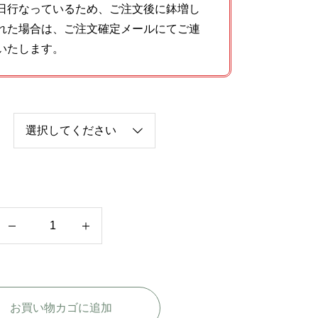
日行なっているため、ご注文後に鉢増し
れた場合は、ご注文確定メールにてご連
いたします。
ザ
ジ
ェ
ネ
お買い物カゴに追加
ラ