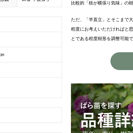
比較的「枝が横張り気味」の
ただ、「半直立」とそこまで
程度にお考えいただければと
とである程度樹形を調整可能
on