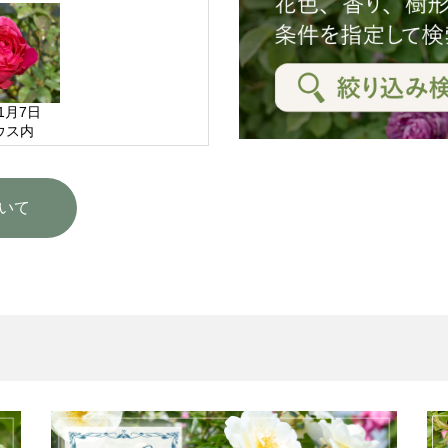
11月7日
ウス内
いて