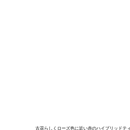
古花らしくローズ色に近い赤のハイブリッドテ