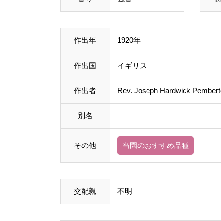
作出年
1920年
作出国
イギリス
作出者
Rev. Joseph Hardwick Pembert
別名
その他
当園のおすすめ品種
交配親
不明