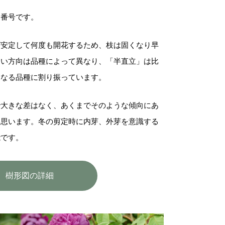
図番号です。
ば安定して何度も開花するため、枝は固くなり早
すい方向は品種によって異なり、「半直立」は比
となる品種に割り振っています。
で大きな差はなく、あくまでそのような傾向にあ
と思います。冬の剪定時に内芽、外芽を意識する
能です。
樹形図の詳細