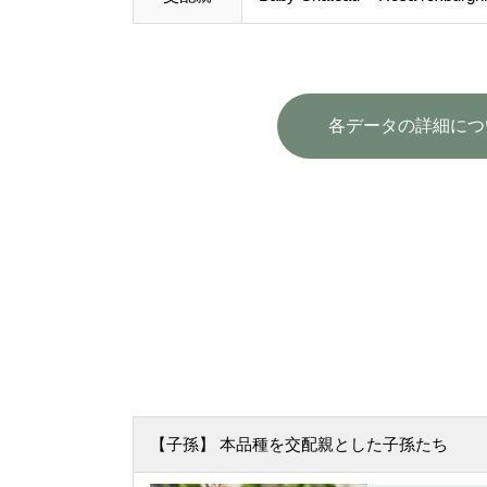
各データの詳細につ
【子孫】 本品種を交配親とした子孫たち