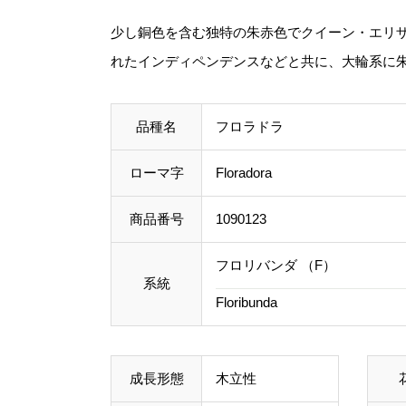
少し銅色を含む独特の朱赤色でクイーン・エリ
れたインディペンデンスなどと共に、大輪系に
品種名
フロラドラ
ローマ字
Floradora
商品番号
1090123
フロリバンダ （F）
系統
Floribunda
成長形態
木立性