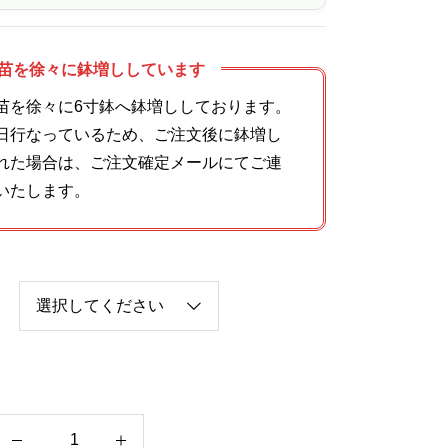
苗を徐々に鉢増ししています
苗を徐々に6寸鉢へ鉢増ししております。
日行なっているため、ご注文後に鉢増し
れた場合は、ご注文確定メールにてご連
いたします。
フ