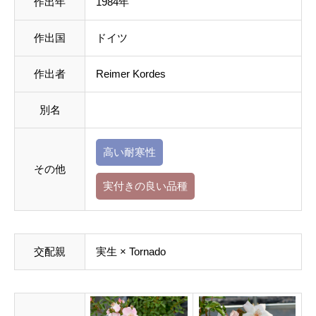
作出年
1984年
作出国
ドイツ
作出者
Reimer Kordes
別名
高い耐寒性
その他
実付きの良い品種
交配親
実生 × Tornado