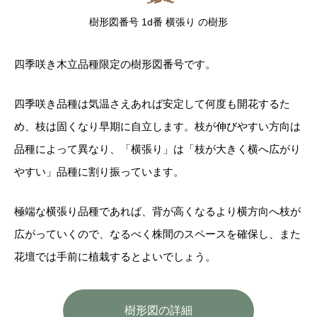
樹形図番号 1d番 横張り の樹形
四季咲き木立品種限定の樹形図番号です。
四季咲き品種は気温さえあれば安定して何度も開花するた
め、枝は固くなり早期に自立します。枝が伸びやすい方向は
品種によって異なり、「横張り」は「枝が大きく横へ広がり
やすい」品種に割り振っています。
極端な横張り品種であれば、背が高くなるより横方向へ枝が
広がっていくので、なるべく株間のスペースを確保し、また
花壇では手前に植栽するとよいでしょう。
樹形図の詳細