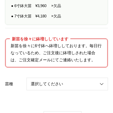
● 6寸鉢大苗
¥
3,960
×欠品
● 7寸鉢大苗
¥
4,180
×欠品
新苗を徐々に鉢増ししています
新苗を徐々に6寸鉢へ鉢増ししております。毎日行
なっているため、ご注文後に鉢増しされた場合
は、ご注文確定メールにてご連絡いたします。
苗種