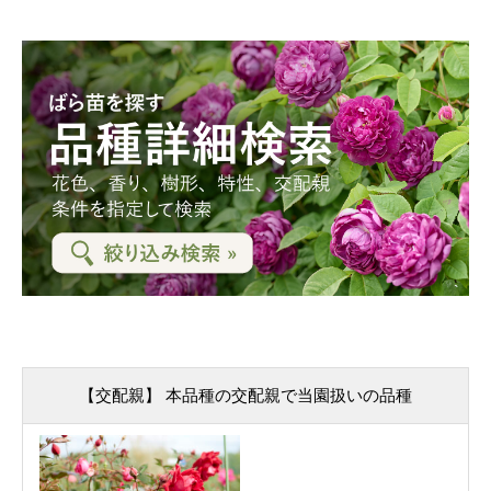
【交配親】 本品種の交配親で当園扱いの品種