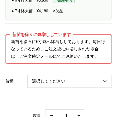
● 6寸鉢大苗
¥
3,850
○在庫有り
● 7寸鉢大苗
¥
4,180
×欠品
新苗を徐々に鉢増ししています
新苗を徐々に6寸鉢へ鉢増ししております。毎日行
なっているため、ご注文後に鉢増しされた場合
は、ご注文確定メールにてご連絡いたします。
苗種
数量