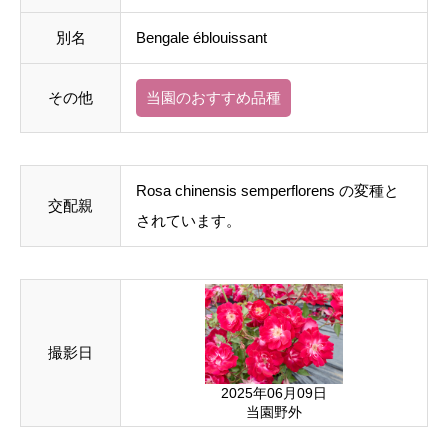
別名
Bengale éblouissant
その他
当園のおすすめ品種
Rosa chinensis semperflorens
の変種と
交配親
されています。
撮影日
2025年06月09日
当園野外