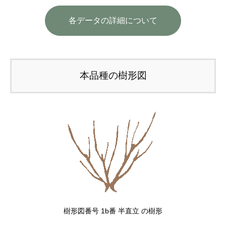
各データの詳細について
本品種の樹形図
樹形図番号 1b番 半直立 の樹形