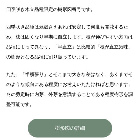
四季咲き木立品種限定の樹形図番号です。
四季咲き品種は気温さえあれば安定して何度も開花するた
め、枝は固くなり早期に自立します。枝が伸びやすい方向は
品種によって異なり、「半直立」は比較的「枝が直立気味」
の樹形となる品種に割り振っています。
ただ、「半横張り」とそこまで大きな差はなく、あくまでそ
のような傾向にある程度にお考えいただければと思います。
冬の剪定時に内芽、外芽を意識することである程度樹形を調
整可能です。
樹形図の詳細