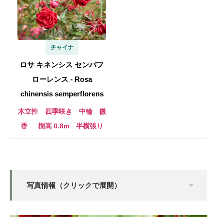
チャイナ
ロサ キネンシス センパフ
ローレンス - Rosa
chinensis semperflorens
木立性 四季咲き 中輪 微
香
樹高 0.8m 半横張り
写真情報（クリックで展開）