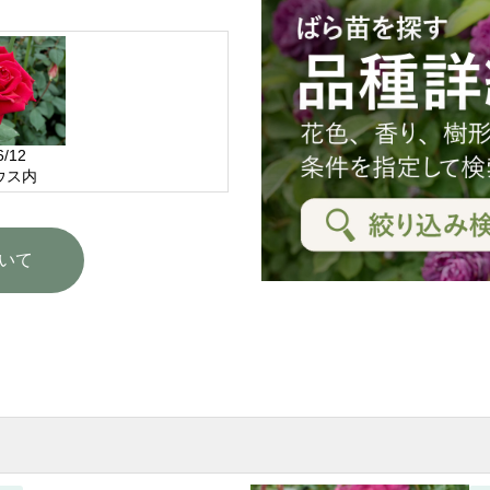
6/12
ウス内
いて