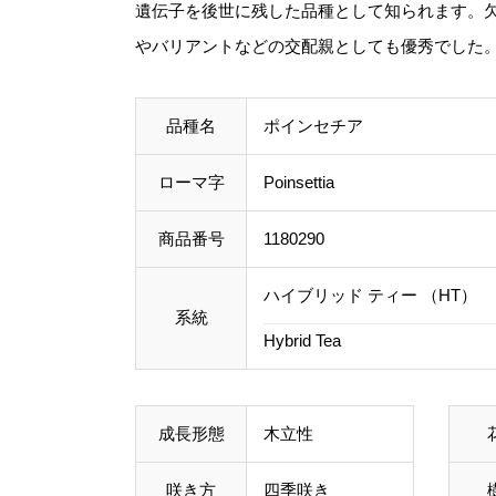
遺伝子を後世に残した品種として知られます。
やバリアントなどの交配親としても優秀でした
品種名
ポインセチア
ローマ字
Poinsettia
商品番号
1180290
ハイブリッド ティー （HT）
系統
Hybrid Tea
成長形態
木立性
咲き方
四季咲き