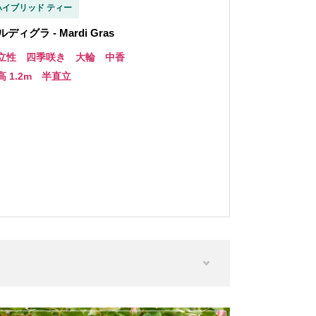
ハイブリッド ティー
ルディグラ - Mardi Gras
立性 四季咲き 大輪 中香
高 1.2m 半直立