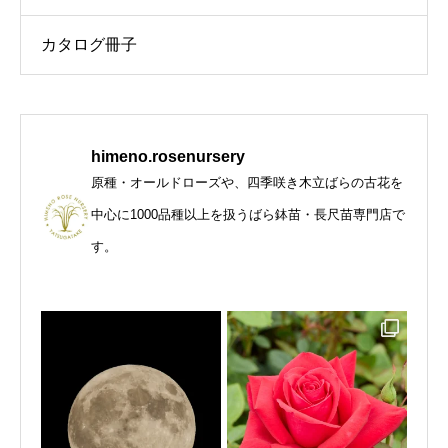
カタログ冊子
himeno.rosenursery
原種・オールドローズや、四季咲き木立ばらの古花を
中心に1000品種以上を扱うばら鉢苗・長尺苗専門店で
す。