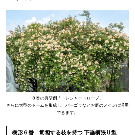
８番の典型例「トレジャートローブ」
さらに大型のドームを形成し、パーゴラなどお庭のメインに活用
できます。
樹形６番 匍匐する枝を持つ 下垂横張り型