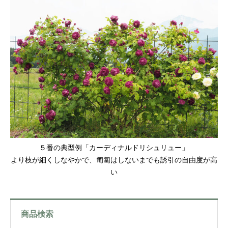
５番の典型例「カーディナルドリシュリュー」
より枝が細くしなやかで、匍匐はしないまでも誘引の自由度が高
い
商品検索