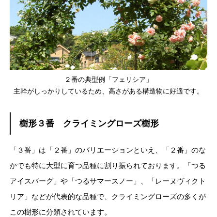
２番の典型例「フェリシア」
主幹がしっかりしているため、高さがある構造物に好適です。
樹形３番 クライミングローズ樹形
「３番」は「２番」のバリエーションといえ、「２番」のな
かでも特に大型に育つ品種に割り振られております。「つる
アイスバーグ」や「つるサマースノー」、「レーヌヴィクト
リア」などが代表的な品種で、クライミングローズの多くが
この樹形に分類されています。