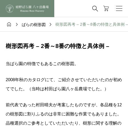




樹形図再考 – 2番～8番の特徴と具体例 –
ばらの樹形図
樹形図再考 – 2番～8番の特徴と具体例 –
当ばら園の特徴でもあるこの樹形図。
2008年秋のカタログにて、ご紹介させていただいたのが初め
てでした。（当時は村田ばら園八ヶ岳農場でした。）
前代表であった村田晴夫が考案したものですが、各品種を12
の樹形図に割りふるのは非常に困難な作業でもありました。
品種選択のご参考としていただいたり、樹形に関する理解の