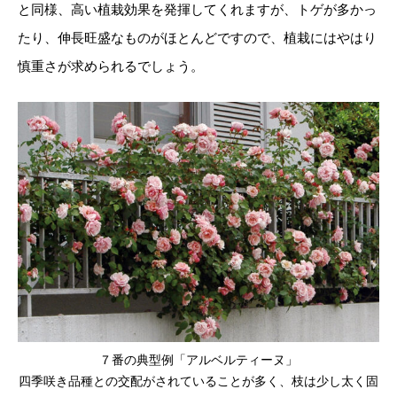
と同様、高い植栽効果を発揮してくれますが、トゲが多かっ
たり、伸長旺盛なものがほとんどですので、植栽にはやはり
慎重さが求められるでしょう。
７番の典型例「アルベルティーヌ」
四季咲き品種との交配がされていることが多く、枝は少し太く固