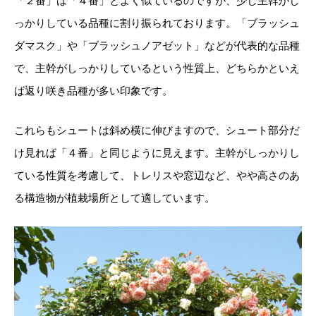
「２番」は「４番」とよく似ているのですが、少し主幹がし
っかりしている品種に割り振られております。「ブラッシュ
ダマスク」や「ブラッシュノアゼット」などが代表的な品種
で、主幹がしっかりしているという性質上、どちらかといえ
ば返り咲き品種が多い印象です。
これらもシュートは斜め横に伸びますので、シュート部分だ
け見れば「４番」と同じように見えます。主幹がしっかりし
ている性質を考慮して、トレリスや窓辺など、やや高さのあ
る構造物が植栽場所として適しています。