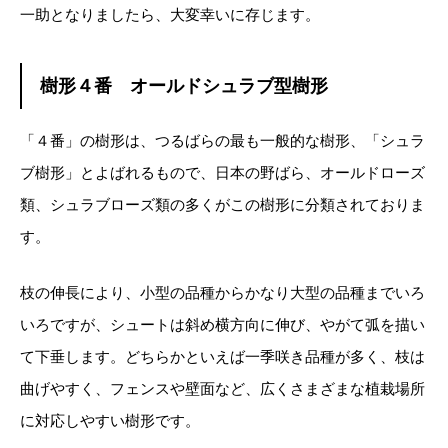
一助となりましたら、大変幸いに存じます。
樹形４番 オールドシュラブ型樹形
「４番」の樹形は、つるばらの最も一般的な樹形、「シュラ
ブ樹形」とよばれるもので、日本の野ばら、オールドローズ
類、シュラブローズ類の多くがこの樹形に分類されておりま
す。
枝の伸長により、小型の品種からかなり大型の品種までいろ
いろですが、シュートは斜め横方向に伸び、やがて弧を描い
て下垂します。どちらかといえば一季咲き品種が多く、枝は
曲げやすく、フェンスや壁面など、広くさまざまな植栽場所
に対応しやすい樹形です。