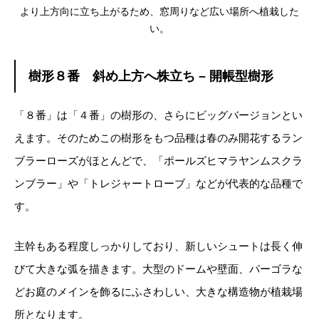
より上方向に立ち上がるため、窓周りなど広い場所へ植栽した
い。
樹形８番 斜め上方へ株立ち – 開帳型樹形
「８番」は「４番」の樹形の、さらにビッグバージョンとい
えます。そのためこの樹形をもつ品種は春のみ開花するラン
ブラーローズがほとんどで、「ポールズヒマラヤンムスクラ
ンブラー」や「トレジャートローブ」などが代表的な品種で
す。
主幹もある程度しっかりしており、新しいシュートは長く伸
びて大きな弧を描きます。大型のドームや壁面、パーゴラな
どお庭のメインを飾るにふさわしい、大きな構造物が植栽場
所となります。