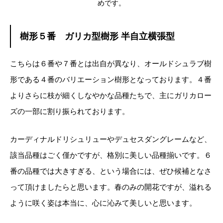
めです。
樹形５番 ガリカ型樹形 半自立横張型
こちらは６番や７番とは出自が異なり、オールドシュラブ樹
形である４番のバリエーション樹形となっております。４番
よりさらに枝が細くしなやかな品種たちで、主にガリカロー
ズの一部に割り振られております。
カーディナルドリシュリューやデュセスダングレームなど、
該当品種はごく僅かですが、格別に美しい品種揃いです。６
番の品種では大きすぎる、という場合には、ぜひ候補となさ
って頂けましたらと思います。春のみの開花ですが、溢れる
ように咲く姿は本当に、心に沁みて美しいと思います。