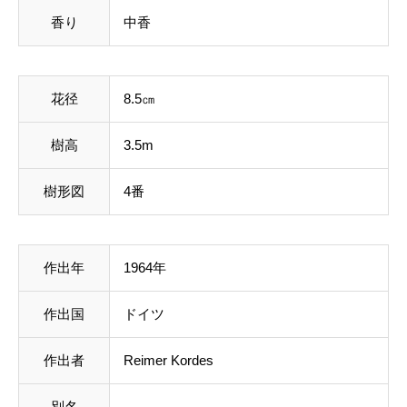
香り
中香
花径
8.5㎝
樹高
3.5m
樹形図
4番
作出年
1964年
作出国
ドイツ
作出者
Reimer Kordes
別名