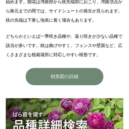
始めます。開花は湾曲部から枝先端部におこり、湾曲頂点か
ら株元までの間では、サイドシュートの発生が見られます。
枝の先端は下垂し地表に着く場合もあります。
どちらかといえば一季咲き品種や、返り咲きが少ない品種で
該当が多いです。枝は曲げやすく、フェンスや壁面など、広
くさまざまな植栽場所に対応しやすい樹形です。
樹形図の詳細