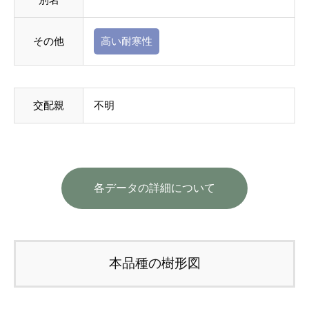
その他
高い耐寒性
交配親
不明
各データの詳細について
本品種の樹形図