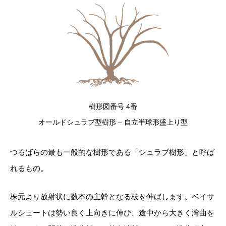
樹形図番号 4番
オールドシュラブ型樹形 – 自立半球形盛上り型
つるばらの最も一般的な樹形である「シュラブ樹形」と呼ば
れるもの。
株元より放射状に数本の主幹となる枝を伸ばします。ベイサ
ルシュートは勢い良く上向きに伸び、途中から大きく湾曲を