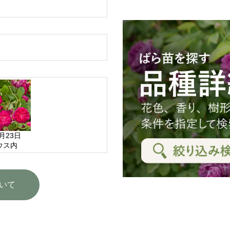
5月23日
ウス内
いて