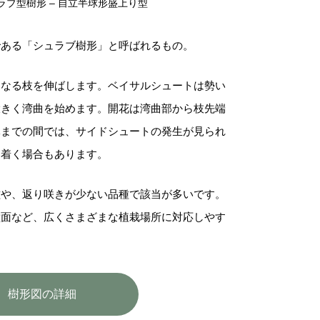
ラブ型樹形 – 自立半球形盛上り型
である「シュラブ樹形」と呼ばれるもの。
となる枝を伸ばします。ベイサルシュートは勢い
大きく湾曲を始めます。開花は湾曲部から枝先端
元までの間では、サイドシュートの発生が見られ
に着く場合もあります。
種や、返り咲きが少ない品種で該当が多いです。
壁面など、広くさまざまな植栽場所に対応しやす
樹形図の詳細