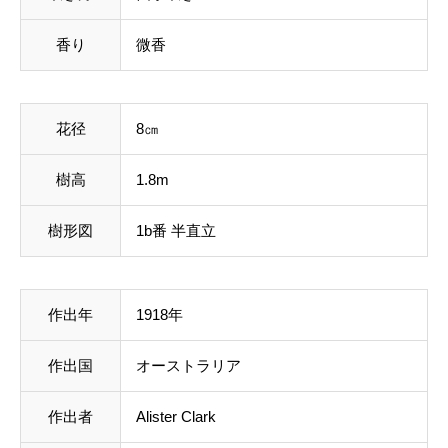
香り
微香
花径
8㎝
樹高
1.8m
樹形図
1b番 半直立
作出年
1918年
作出国
オーストラリア
作出者
Alister Clark