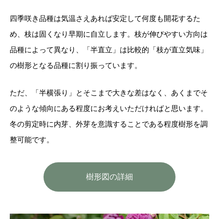
四季咲き品種は気温さえあれば安定して何度も開花するた
め、枝は固くなり早期に自立します。枝が伸びやすい方向は
品種によって異なり、「半直立」は比較的「枝が直立気味」
の樹形となる品種に割り振っています。
ただ、「半横張り」とそこまで大きな差はなく、あくまでそ
のような傾向にある程度にお考えいただければと思います。
冬の剪定時に内芽、外芽を意識することである程度樹形を調
整可能です。
樹形図の詳細