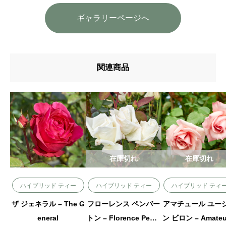
ギャラリーページへ
関連商品
在庫切れ
在庫切れ
ハイブリッド ティー
ハイブリッド ティー
ハイブリッド ティ
ザ ジェネラル – The G
フローレンス ペンバー
アマチュール ユー
eneral
トン – Florence Pemb
ン ビロン – Amateu