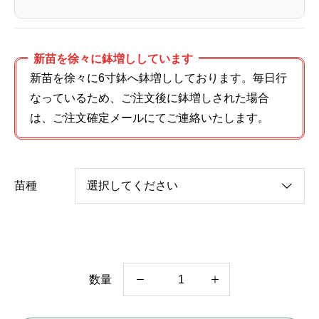
新苗を徐々に鉢増ししています
新苗を徐々に6寸鉢へ鉢増ししております。毎日行
なっているため、ご注文後に鉢増しされた場合
は、ご注文確定メールにてご連絡いたします。
苗種
数量
サ
ニ