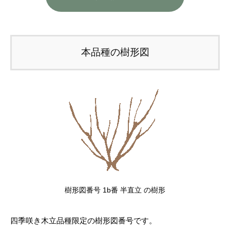
本品種の樹形図
樹形図番号 1b番 半直立 の樹形
四季咲き木立品種限定の樹形図番号です。