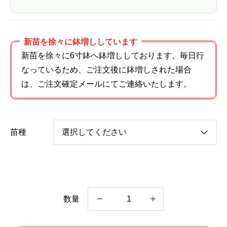
新苗を徐々に鉢増ししています
新苗を徐々に6寸鉢へ鉢増ししております。毎日行
なっているため、ご注文後に鉢増しされた場合
は、ご注文確定メールにてご連絡いたします。
苗種
数量
グ
ラ