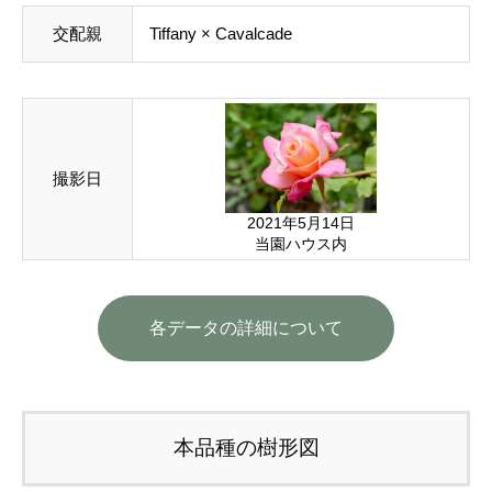
交配親
Tiffany
× Cavalcade
撮影日
2021年5月14日
当園ハウス内
各データの詳細について
本品種の樹形図