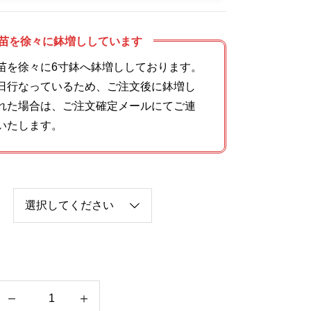
苗を徐々に鉢増ししています
苗を徐々に6寸鉢へ鉢増ししております。
日行なっているため、ご注文後に鉢増し
れた場合は、ご注文確定メールにてご連
いたします。
ア