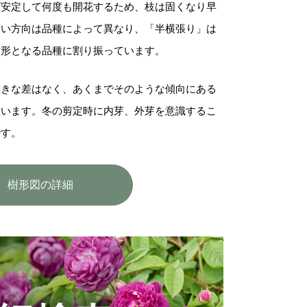
ば安定して何度も開花するため、枝は固くなり早
すい方向は品種によって異なり、「半横張り」は
樹形となる品種に割り振っています。
大きな差はなく、あくまでそのような傾向にある
思います。冬の剪定時に内芽、外芽を意識するこ
です。
樹形図の詳細