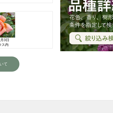
6月3日
ウス内
いて