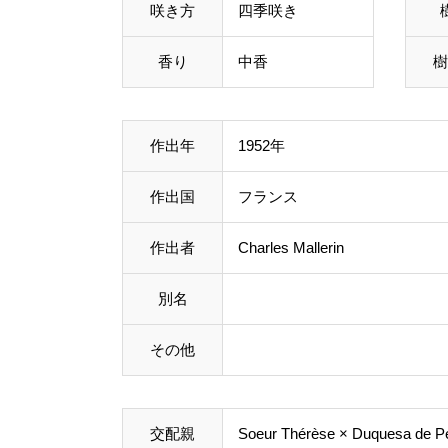
咲き方
四季咲き
香り
中香
樹
作出年
1952年
作出国
フランス
作出者
Charles Mallerin
別名
その他
交配親
Soeur Thérèse
× Duquesa de P