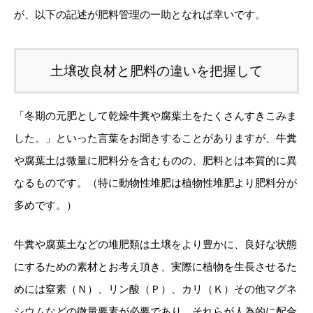
が、以下の記述が肥料管理の一助となれば幸いです。
土壌改良材と肥料の違いを把握して
「冬期の元肥として乾燥牛糞や腐葉土をたくさんすきこみま
した。」といった言葉をお聞きすることがありますが、牛糞
や腐葉土は微量に肥料分を含むものの、肥料とは本質的に異
なるものです。（特に動物性堆肥は植物性堆肥より肥料分が
多めです。）
牛糞や腐葉土などの堆肥類は土壌をより豊かに、良好な状態
にするための素材とお考え頂き、実際に植物を生長させるた
めには窒素（Ｎ）、リン酸（Ｐ）、カリ（Ｋ）その他マグネ
シウムなどの微量要素が必要であり、それらが人為的に配合