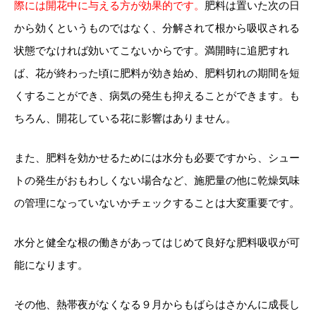
際には開花中に与える方が効果的です。
肥料は置いた次の日
から効くというものではなく、分解されて根から吸収される
状態でなければ効いてこないからです。満開時に追肥すれ
ば、花が終わった頃に肥料が効き始め、肥料切れの期間を短
くすることができ、病気の発生も抑えることができます。も
ちろん、開花している花に影響はありません。
また、肥料を効かせるためには水分も必要ですから、シュー
トの発生がおもわしくない場合など、施肥量の他に乾燥気味
の管理になっていないかチェックすることは大変重要です。
水分と健全な根の働きがあってはじめて良好な肥料吸収が可
能になります。
その他、熱帯夜がなくなる９月からもばらはさかんに成長し