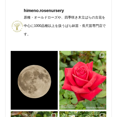
himeno.rosenursery
原種・オールドローズや、四季咲き木立ばらの古花を
中心に1000品種以上を扱うばら鉢苗・長尺苗専門店で
す。