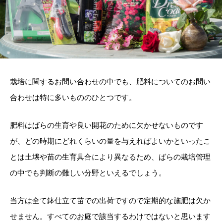
栽培に関するお問い合わせの中でも、肥料についてのお問い
合わせは特に多いもののひとつです。
肥料はばらの生育や良い開花のために欠かせないものです
が、どの時期にどれくらいの量を与えればよいかといったこ
とは土壌や苗の生育具合により異なるため、ばらの栽培管理
の中でも判断の難しい分野といえるでしょう。
当方は全て鉢仕立て苗での出荷ですので定期的な施肥は欠か
せません。すべてのお庭で該当するわけではないと思います