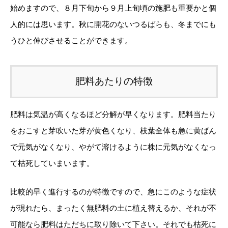
始めますので、８月下旬から９月上旬頃の施肥も重要かと個
人的には思います。秋に開花のないつるばらも、冬までにも
うひと伸びさせることができます。
肥料あたりの特徴
肥料は気温が高くなるほど分解が早くなります。肥料当たり
をおこすと芽吹いた芽が黄色くなり、枝葉全体も急に黄ばん
で元気がなくなり、やがて溶けるように株に元気がなくなっ
て枯死していまいます。
比較的早く進行するのが特徴ですので、急にこのような症状
が現れたら、まったく無肥料の土に植え替えるか、それが不
可能なら肥料はただちに取り除いて下さい。それでも枯死に