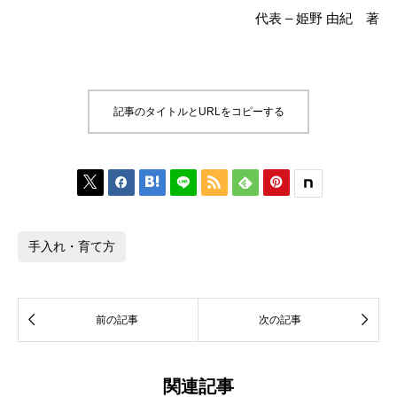
代表 – 姫野 由紀 著
記事のタイトルとURLをコピーする






手入れ・育て方


前の記事
次の記事
関連記事