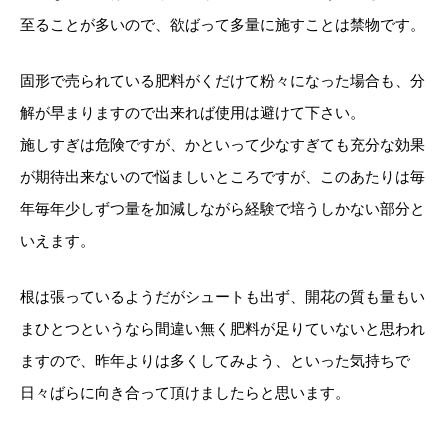
至ることが多いので、欲ばって多量に施すことは禁物です。
固形で売られている肥料がくだけて粉々になった場合も、分
解が早まりますので出来れば使用は避けて下さい。
施しすぎは危険ですが、かといって少なすぎても充分な効果
が期待出来ないので悩ましいところですが、このあたりは毎
年毎年少しずつ量を加減しながら経験で培うしかない部分と
いえます。
根は張っているようだがシュートも出ず、開花の質も量もい
まひとつというなら間違い無く肥料が足りていないと思われ
ますので、昨年よりは多くしてみよう、といった気持ちで
日々ばらに向き合って頂けましたらと思います。