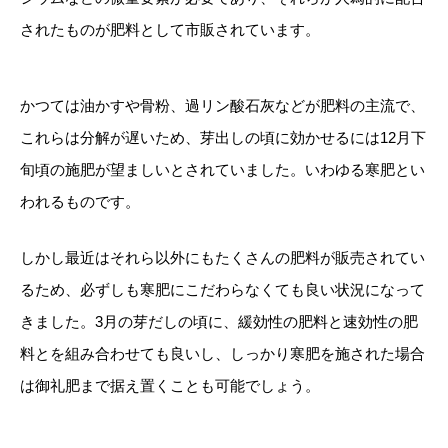
されたものが肥料として市販されています。
かつては油かすや骨粉、過リン酸石灰などが肥料の主流で、
これらは分解が遅いため、芽出しの頃に効かせるには12月下
旬頃の施肥が望ましいとされていました。いわゆる寒肥とい
われるものです。
しかし最近はそれら以外にもたくさんの肥料が販売されてい
るため、必ずしも寒肥にこだわらなくても良い状況になって
きました。3月の芽だしの頃に、緩効性の肥料と速効性の肥
料とを組み合わせても良いし、しっかり寒肥を施された場合
は御礼肥まで据え置くことも可能でしょう。