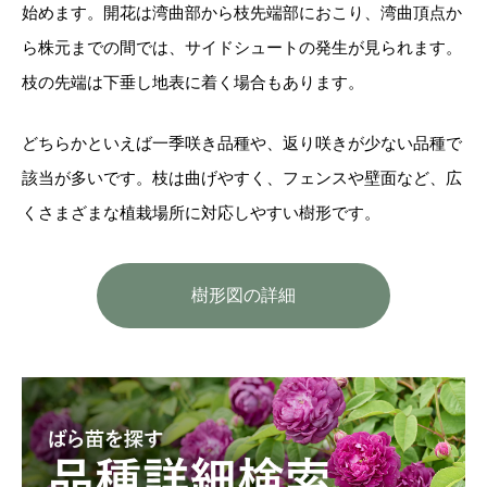
始めます。開花は湾曲部から枝先端部におこり、湾曲頂点か
ら株元までの間では、サイドシュートの発生が見られます。
枝の先端は下垂し地表に着く場合もあります。
どちらかといえば一季咲き品種や、返り咲きが少ない品種で
該当が多いです。枝は曲げやすく、フェンスや壁面など、広
くさまざまな植栽場所に対応しやすい樹形です。
樹形図の詳細