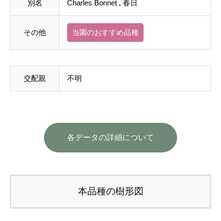
別名
Charles Bonnet , 春日
その他
当園のおすすめ品種
交配親
不明
各データの詳細について
本品種の樹形図