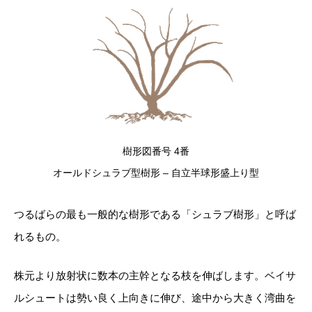
樹形図番号 4番
オールドシュラブ型樹形 – 自立半球形盛上り型
つるばらの最も一般的な樹形である「シュラブ樹形」と呼ば
れるもの。
株元より放射状に数本の主幹となる枝を伸ばします。ベイサ
ルシュートは勢い良く上向きに伸び、途中から大きく湾曲を