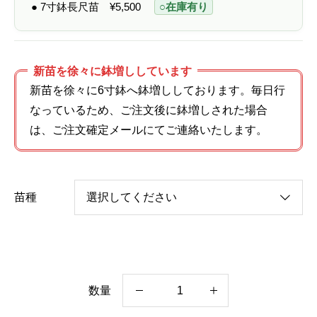
● 7寸鉢長尺苗
¥
5,500
○在庫有り
新苗を徐々に鉢増ししています
新苗を徐々に6寸鉢へ鉢増ししております。毎日行
なっているため、ご注文後に鉢増しされた場合
は、ご注文確定メールにてご連絡いたします。
苗種
数量
ゼ