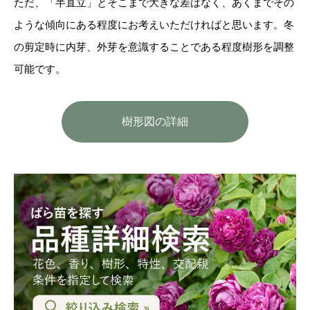
ただ、「半直立」とそこまで大きな差はなく、あくまでその
ような傾向にある程度にお考えいただければと思います。冬
の剪定時に内芽、外芽を意識することである程度樹形を調整
可能です。
樹形図の詳細