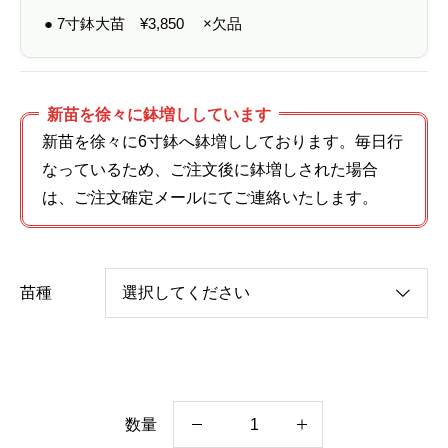
● 7寸鉢大苗
¥
3,850
×欠品
新苗を徐々に鉢増ししています
新苗を徐々に6寸鉢へ鉢増ししております。毎日行
なっているため、ご注文後に鉢増しされた場合
は、ご注文確定メールにてご連絡いたします。
苗種
数量
イ