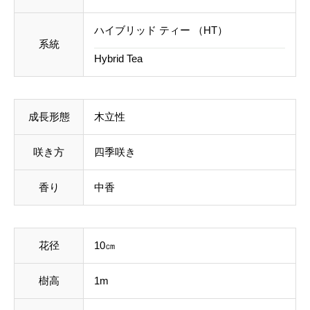
ハイブリッド ティー （HT）
系統
Hybrid Tea
成長形態
木立性
咲き方
四季咲き
香り
中香
花径
10㎝
樹高
1m