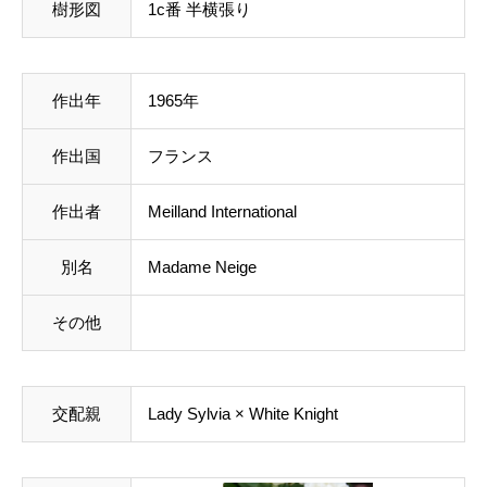
樹形図
1c番 半横張り
作出年
1965年
作出国
フランス
作出者
Meilland International
別名
Madame Neige
その他
交配親
Lady Sylvia × White Knight