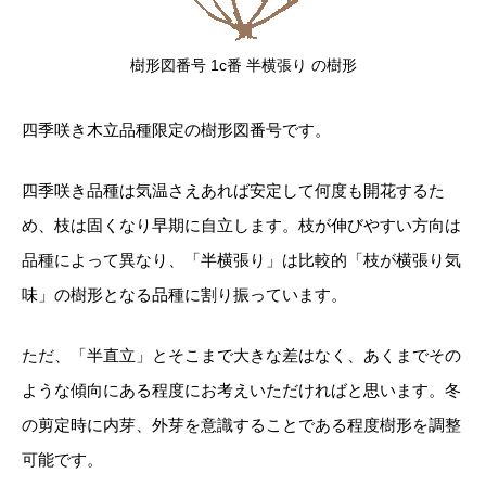
樹形図番号 1c番 半横張り の樹形
四季咲き木立品種限定の樹形図番号です。
四季咲き品種は気温さえあれば安定して何度も開花するた
め、枝は固くなり早期に自立します。枝が伸びやすい方向は
品種によって異なり、「半横張り」は比較的「枝が横張り気
味」の樹形となる品種に割り振っています。
ただ、「半直立」とそこまで大きな差はなく、あくまでその
ような傾向にある程度にお考えいただければと思います。冬
の剪定時に内芽、外芽を意識することである程度樹形を調整
可能です。