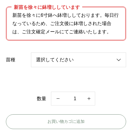
新苗を徐々に鉢増ししています
新苗を徐々に6寸鉢へ鉢増ししております。毎日行
なっているため、ご注文後に鉢増しされた場合
は、ご注文確定メールにてご連絡いたします。
苗種
数量
ユ
キ
お買い物カゴに追加
サ
ン