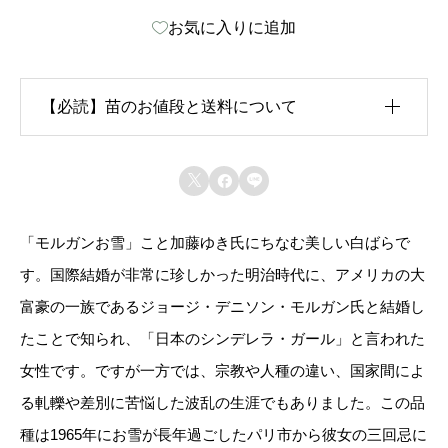
お気に入りに追加
-
Y
u
【必読】苗のお値段と送料について
k
i
生育状況が各苗、また季節ごとに異なるため、苗のお



S
値段は
「概算価格」
での表示となっております。
a
「モルガンお雪」こと加藤ゆき氏にちなむ美しい白ばらで
また、送料につきましては、苗の種類、生育形態、生
n
す。国際結婚が非常に珍しかった明治時代に、アメリカの大
育状況、本数などによって大きく変動するため、
カー
個
富豪の一族であるジョージ・デニソン・モルガン氏と結婚し
ト上では未記載
となっております。
たことで知られ、「日本のシンデレラ・ガール」と言われた
女性です。ですが一方では、宗教や人種の違い、国家間によ
ご注文後にお送りする「ご注文確定メール」にて、送
る軋轢や差別に苦悩した波乱の生涯でもありました。この品
料を含めて調整した金額をお知らせいたします。送料
種は1965年にお雪が長年過ごしたパリ市から彼女の三回忌に
等に不都合ございましたら、メール到着後にキャンセ