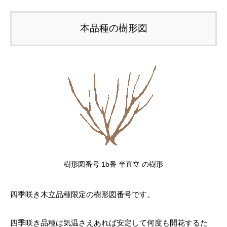
本品種の樹形図
樹形図番号 1b番 半直立 の樹形
四季咲き木立品種限定の樹形図番号です。
四季咲き品種は気温さえあれば安定して何度も開花するた