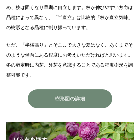
め、枝は固くなり早期に自立します。枝が伸びやすい方向は
品種によって異なり、「半直立」は比較的「枝が直立気味」
の樹形となる品種に割り振っています。
ただ、「半横張り」とそこまで大きな差はなく、あくまでそ
のような傾向にある程度にお考えいただければと思います。
冬の剪定時に内芽、外芽を意識することである程度樹形を調
整可能です。
樹形図の詳細