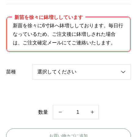
新苗を徐々に鉢増ししています
新苗を徐々に6寸鉢へ鉢増ししております。毎日行
なっているため、ご注文後に鉢増しされた場合
は、ご注文確定メールにてご連絡いたします。
苗種
数量
ス
カ
お買い物カゴに追加
ー