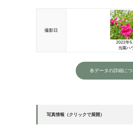
撮影日
2022年
当園ハ
各データの詳細につ
写真情報（クリックで展開）