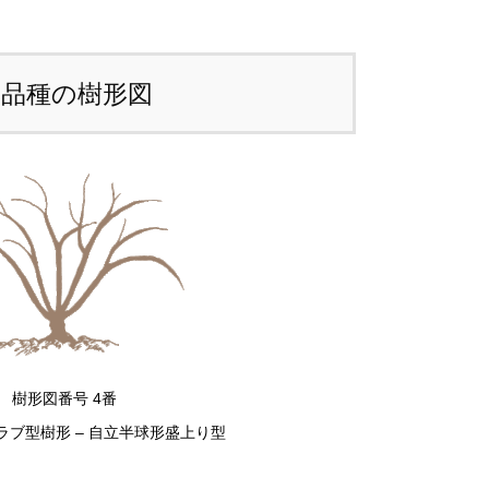
本品種の樹形図
樹形図番号 4番
ラブ型樹形 – 自立半球形盛上り型