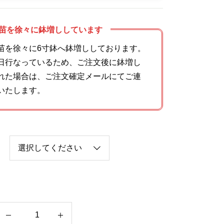
苗を徐々に鉢増ししています
苗を徐々に6寸鉢へ鉢増ししております。
日行なっているため、ご注文後に鉢増し
れた場合は、ご注文確定メールにてご連
いたします。
ロ