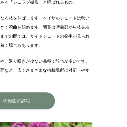
である「シュラブ樹形」と呼ばれるもの。
となる枝を伸ばします。ベイサルシュートは勢い
大きく湾曲を始めます。開花は湾曲部から枝先端
元までの間では、サイドシュートの発生が見られ
に着く場合もあります。
種や、返り咲きが少ない品種で該当が多いです。
壁面など、広くさまざまな植栽場所に対応しやす
樹形図の詳細