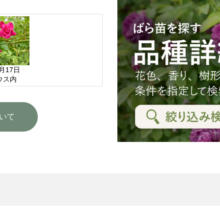
5月17日
ウス内
いて