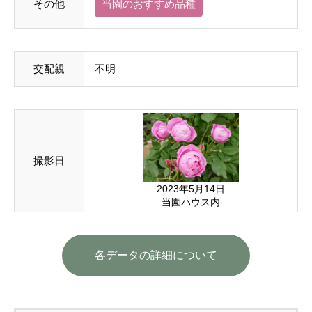
その他
当園のおすすめ品種
交配親
不明
撮影日
2023年5月14日
当園ハウス内
各データの詳細について