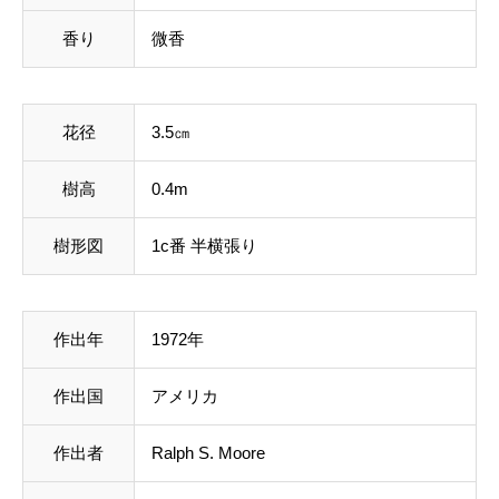
香り
微香
花径
3.5㎝
樹高
0.4m
樹形図
1c番 半横張り
作出年
1972年
作出国
アメリカ
作出者
Ralph S. Moore