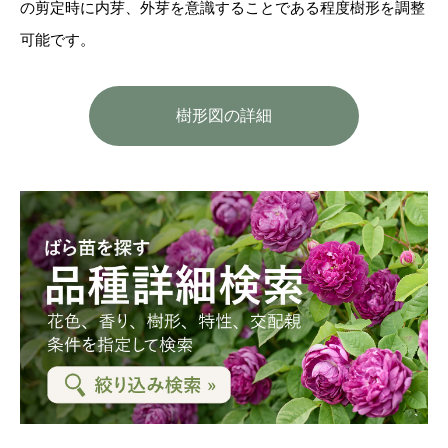
の剪定時に内芽、外芽を意識することである程度樹形を調整
可能です。
樹形図の詳細