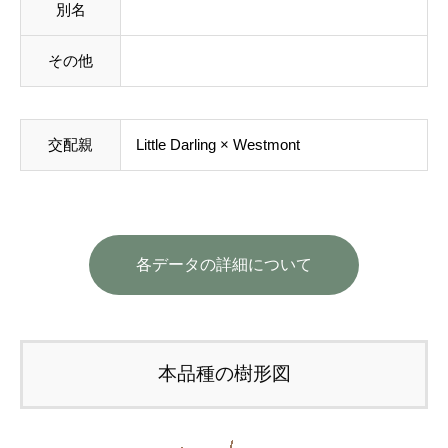
別名
その他
交配親
Little Darling × Westmont
各データの詳細について
本品種の樹形図