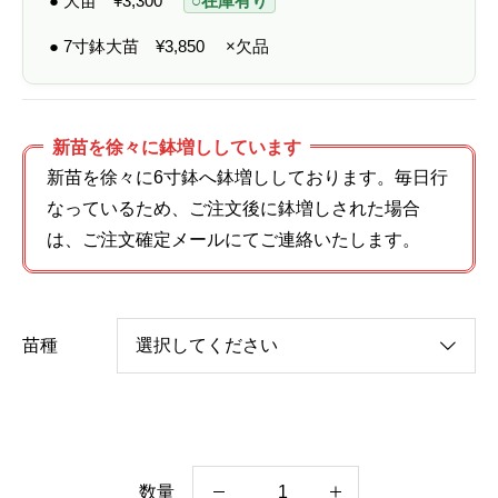
● 大苗
¥
3,300
○在庫有り
● 7寸鉢大苗
¥
3,850
×欠品
新苗を徐々に鉢増ししています
新苗を徐々に6寸鉢へ鉢増ししております。毎日行
なっているため、ご注文後に鉢増しされた場合
は、ご注文確定メールにてご連絡いたします。
苗種
数量