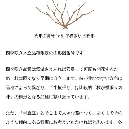
樹形図番号 1c番 半横張り の樹形
四季咲き木立品種限定の樹形図番号です。
四季咲き品種は気温さえあれば安定して何度も開花するた
め、枝は固くなり早期に自立します。枝が伸びやすい方向は
品種によって異なり、「半横張り」は比較的「枝が横張り気
味」の樹形となる品種に割り振っています。
ただ、「半直立」とそこまで大きな差はなく、あくまでその
ような傾向にある程度にお考えいただければと思います。冬