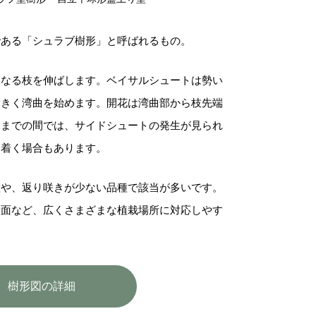
である「シュラブ樹形」と呼ばれるもの。
となる枝を伸ばします。ベイサルシュートは勢い
大きく湾曲を始めます。開花は湾曲部から枝先端
元までの間では、サイドシュートの発生が見られ
に着く場合もあります。
種や、返り咲きが少ない品種で該当が多いです。
壁面など、広くさまざまな植栽場所に対応しやす
樹形図の詳細