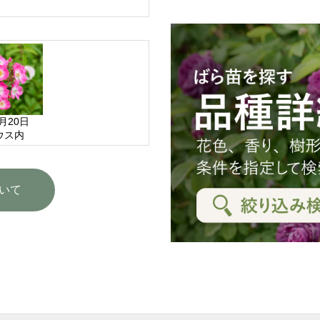
5月20日
ウス内
いて