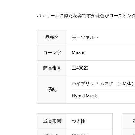
バレリーナに似た花容ですが花色がローズピン
品種名
モーツァルト
ローマ字
Mozart
商品番号
1140023
ハイブリッド ムスク （HMsk
系統
Hybrid Musk
成長形態
つる性