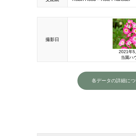
撮影日
2021年
当園ハ
各データの詳細につ