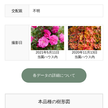
交配親
不明
撮影日
2021年5月11日
2020年11月13日
当園ハウス内
当園ハウス内
各データの詳細について
本品種の樹形図