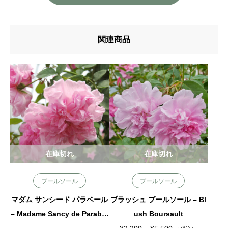
関連商品
在庫切れ
在庫切れ
ブールソール
ブールソール
マダム サンシード パラベール
ブラッシュ ブールソール – Bl
– Madame Sancy de Paraber
ush Boursault