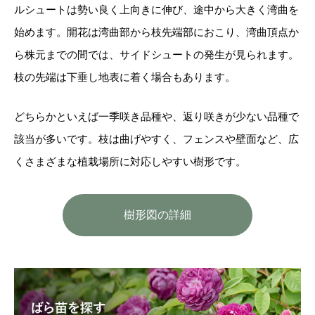
ルシュートは勢い良く上向きに伸び、途中から大きく湾曲を
始めます。開花は湾曲部から枝先端部におこり、湾曲頂点か
ら株元までの間では、サイドシュートの発生が見られます。
枝の先端は下垂し地表に着く場合もあります。
どちらかといえば一季咲き品種や、返り咲きが少ない品種で
該当が多いです。枝は曲げやすく、フェンスや壁面など、広
くさまざまな植栽場所に対応しやすい樹形です。
樹形図の詳細