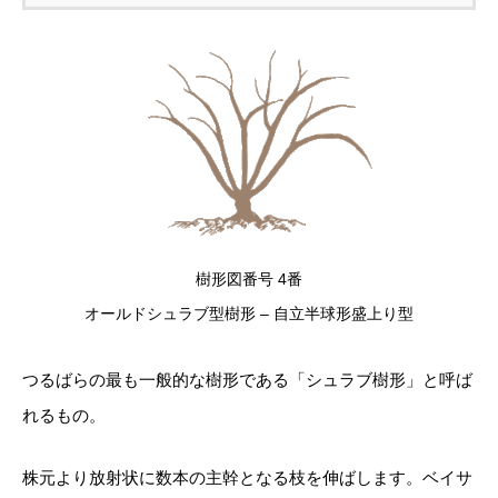
樹形図番号 4番
オールドシュラブ型樹形 – 自立半球形盛上り型
つるばらの最も一般的な樹形である「シュラブ樹形」と呼ば
れるもの。
株元より放射状に数本の主幹となる枝を伸ばします。ベイサ