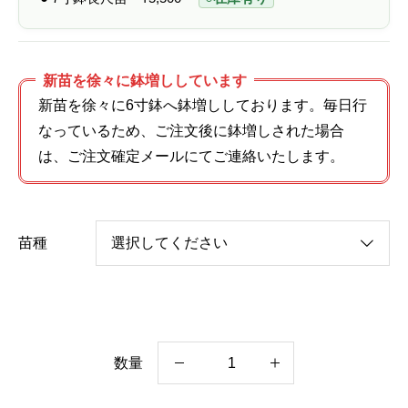
新苗を徐々に鉢増ししています
新苗を徐々に6寸鉢へ鉢増ししております。毎日行
なっているため、ご注文後に鉢増しされた場合
は、ご注文確定メールにてご連絡いたします。
苗種
数量
ラ
マ