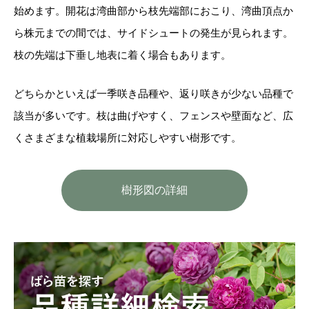
始めます。開花は湾曲部から枝先端部におこり、湾曲頂点か
ら株元までの間では、サイドシュートの発生が見られます。
枝の先端は下垂し地表に着く場合もあります。
どちらかといえば一季咲き品種や、返り咲きが少ない品種で
該当が多いです。枝は曲げやすく、フェンスや壁面など、広
くさまざまな植栽場所に対応しやすい樹形です。
樹形図の詳細