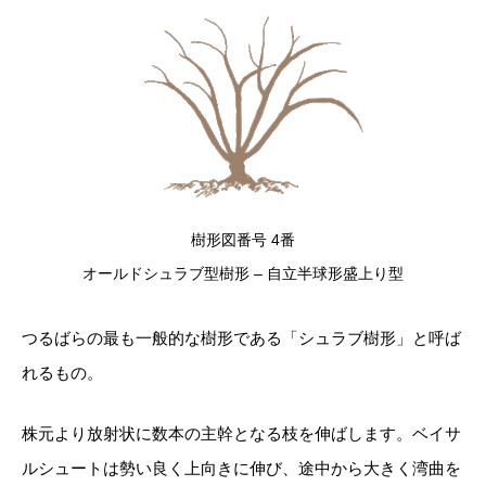
樹形図番号 4番
オールドシュラブ型樹形 – 自立半球形盛上り型
つるばらの最も一般的な樹形である「シュラブ樹形」と呼ば
れるもの。
株元より放射状に数本の主幹となる枝を伸ばします。ベイサ
ルシュートは勢い良く上向きに伸び、途中から大きく湾曲を