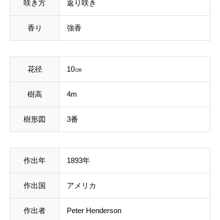
咲き方
返り咲き
香り
強香
花径
10㎝
樹高
4m
樹形図
3番
作出年
1893年
作出国
アメリカ
作出者
Peter Henderson