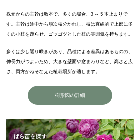
株元からの主幹は数本で、多くの場合、3 ～ 5 本止まりで
す。主幹は途中から順次枝分かれし、枝は直線的で上部に多
くの小枝を茂らせ、ゴツゴツとした枝の雰囲気を持ちます。
多くは少し返り咲きがあり、品種による差異はあるものの、
伸長力がつよいため、大きな壁面や窓まわりなど、高さと広
さ、両方かねそなえた植栽場所が適します。
樹形図の詳細