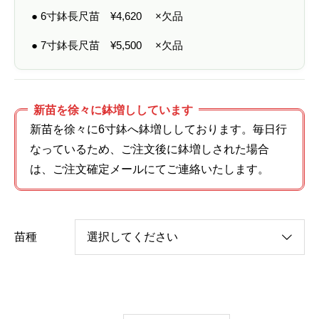
● 6寸鉢長尺苗
¥
4,620
×欠品
● 7寸鉢長尺苗
¥
5,500
×欠品
新苗を徐々に鉢増ししています
新苗を徐々に6寸鉢へ鉢増ししております。毎日行
なっているため、ご注文後に鉢増しされた場合
は、ご注文確定メールにてご連絡いたします。
苗種