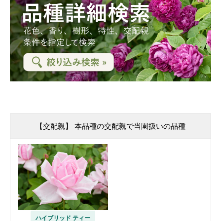
【交配親】 本品種の交配親で当園扱いの品種
ハイブリッド ティー