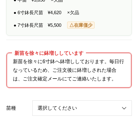
● 6寸鉢長尺苗
¥
4,620
×欠品
● 7寸鉢長尺苗
¥
5,500
△在庫僅少
新苗を徐々に鉢増ししています
新苗を徐々に6寸鉢へ鉢増ししております。毎日行
なっているため、ご注文後に鉢増しされた場合
は、ご注文確定メールにてご連絡いたします。
苗種