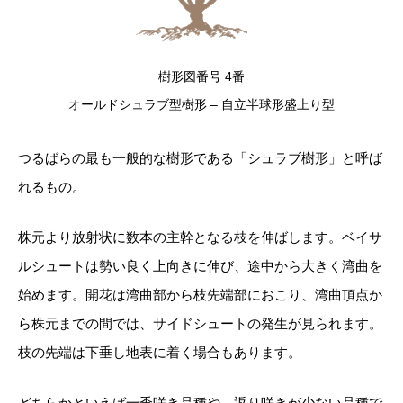
樹形図番号 4番
オールドシュラブ型樹形 – 自立半球形盛上り型
つるばらの最も一般的な樹形である「シュラブ樹形」と呼ば
れるもの。
株元より放射状に数本の主幹となる枝を伸ばします。ベイサ
ルシュートは勢い良く上向きに伸び、途中から大きく湾曲を
始めます。開花は湾曲部から枝先端部におこり、湾曲頂点か
ら株元までの間では、サイドシュートの発生が見られます。
枝の先端は下垂し地表に着く場合もあります。
どちらかといえば一季咲き品種や、返り咲きが少ない品種で