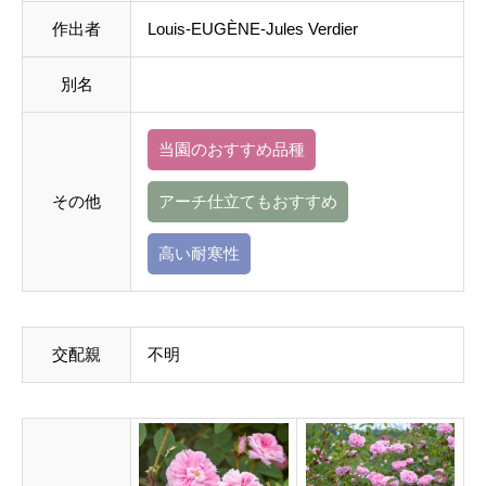
作出者
Louis-EUGÈNE-Jules Verdier
別名
当園のおすすめ品種
その他
アーチ仕立てもおすすめ
高い耐寒性
交配親
不明