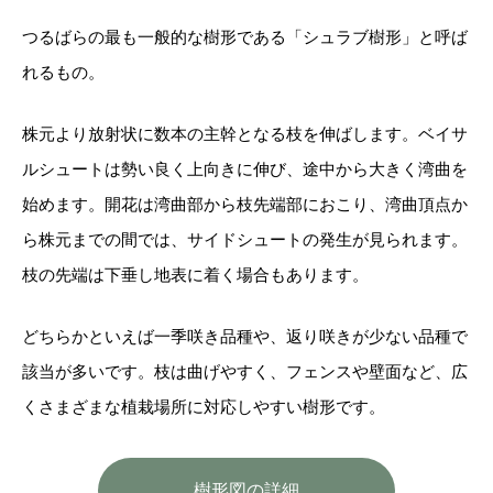
つるばらの最も一般的な樹形である「シュラブ樹形」と呼ば
れるもの。
株元より放射状に数本の主幹となる枝を伸ばします。ベイサ
ルシュートは勢い良く上向きに伸び、途中から大きく湾曲を
始めます。開花は湾曲部から枝先端部におこり、湾曲頂点か
ら株元までの間では、サイドシュートの発生が見られます。
枝の先端は下垂し地表に着く場合もあります。
どちらかといえば一季咲き品種や、返り咲きが少ない品種で
該当が多いです。枝は曲げやすく、フェンスや壁面など、広
くさまざまな植栽場所に対応しやすい樹形です。
樹形図の詳細