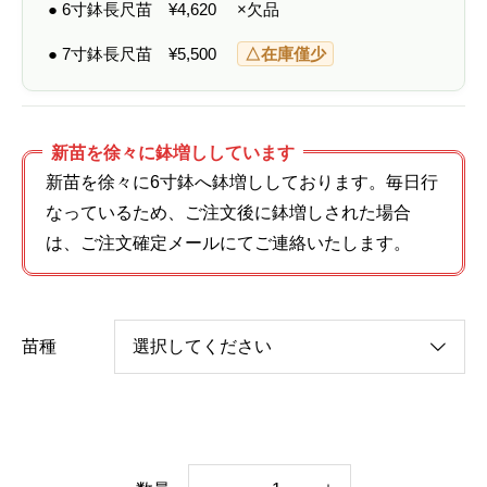
● 6寸鉢長尺苗
¥
4,620
×欠品
● 7寸鉢長尺苗
¥
5,500
△在庫僅少
新苗を徐々に鉢増ししています
新苗を徐々に6寸鉢へ鉢増ししております。毎日行
なっているため、ご注文後に鉢増しされた場合
は、ご注文確定メールにてご連絡いたします。
苗種