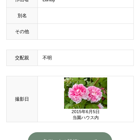
別名
その他
交配親
不明
撮影日
2015年6月5日
当園ハウス内