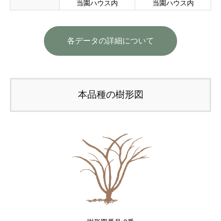
当園ハウス内
当園ハウス内
各データの詳細について
本品種の樹形図