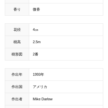
香り
微香
花径
4㎝
樹高
2.5m
樹形図
2番
作出年
1993年
作出国
アメリカ
作出者
Mike Darlow