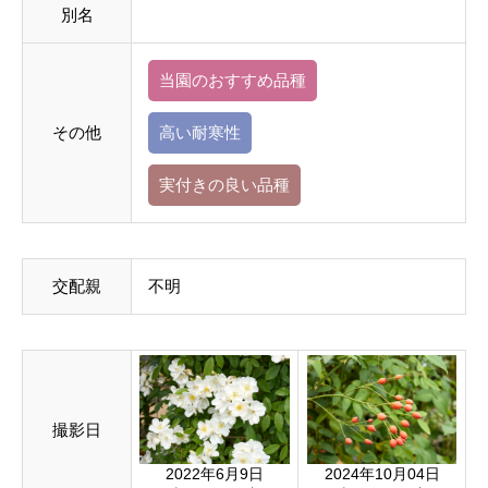
別名
当園のおすすめ品種
その他
高い耐寒性
実付きの良い品種
交配親
不明
撮影日
2022年6月9日
2024年10月04日