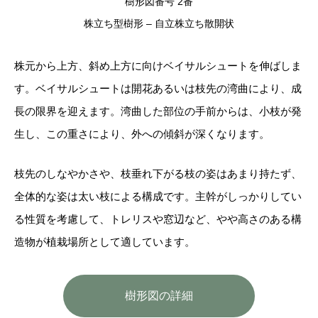
樹形図番号 2番
株立ち型樹形 – 自立株立ち散開状
株元から上方、斜め上方に向けベイサルシュートを伸ばしま
す。ベイサルシュートは開花あるいは枝先の湾曲により、成
長の限界を迎えます。湾曲した部位の手前からは、小枝が発
生し、この重さにより、外への傾斜が深くなります。
枝先のしなやかさや、枝垂れ下がる枝の姿はあまり持たず、
全体的な姿は太い枝による構成です。主幹がしっかりしてい
る性質を考慮して、トレリスや窓辺など、やや高さのある構
造物が植栽場所として適しています。
樹形図の詳細