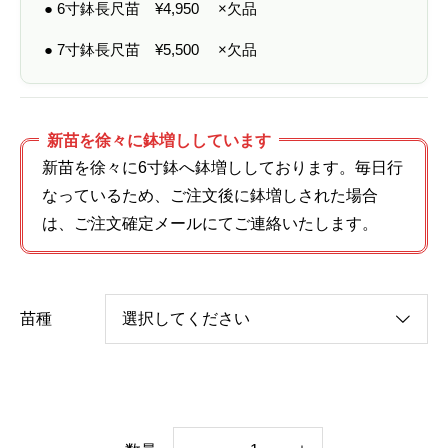
● 6寸鉢長尺苗
¥
4,950
×欠品
● 7寸鉢長尺苗
¥
5,500
×欠品
新苗を徐々に鉢増ししています
新苗を徐々に6寸鉢へ鉢増ししております。毎日行
なっているため、ご注文後に鉢増しされた場合
は、ご注文確定メールにてご連絡いたします。
苗種