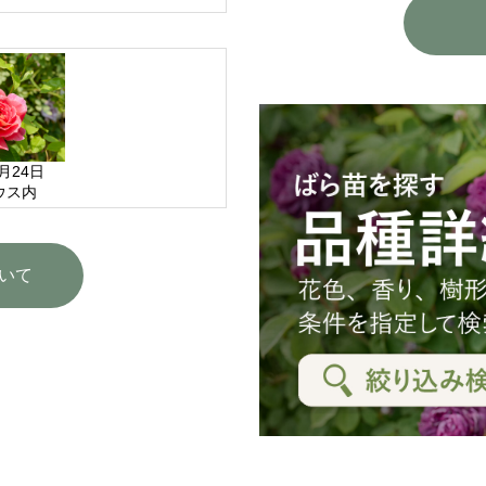
5月24日
ウス内
いて