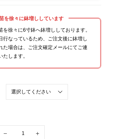
苗を徐々に鉢増ししています
苗を徐々に6寸鉢へ鉢増ししております。
日行なっているため、ご注文後に鉢増し
れた場合は、ご注文確定メールにてご連
いたします。
つ