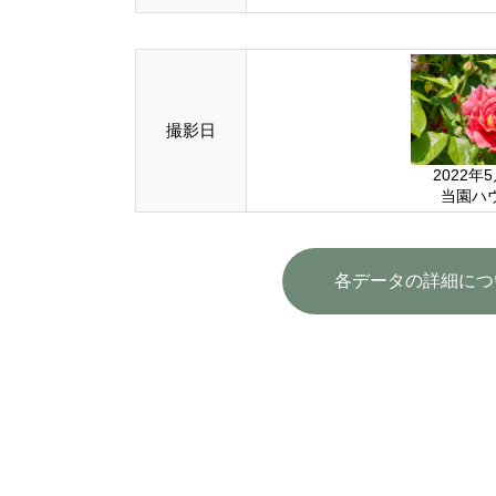
撮影日
2022年
当園ハ
各データの詳細につ