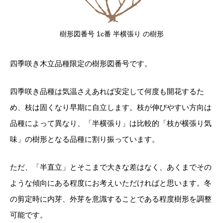
樹形図番号 1c番 半横張り の樹形
四季咲き木立品種限定の樹形図番号です。
四季咲き品種は気温さえあれば安定して何度も開花するた
め、枝は固くなり早期に自立します。枝が伸びやすい方向は
品種によって異なり、「半横張り」は比較的「枝が横張り気
味」の樹形となる品種に割り振っています。
ただ、「半直立」とそこまで大きな差はなく、あくまでその
ような傾向にある程度にお考えいただければと思います。冬
の剪定時に内芽、外芽を意識することである程度樹形を調整
可能です。