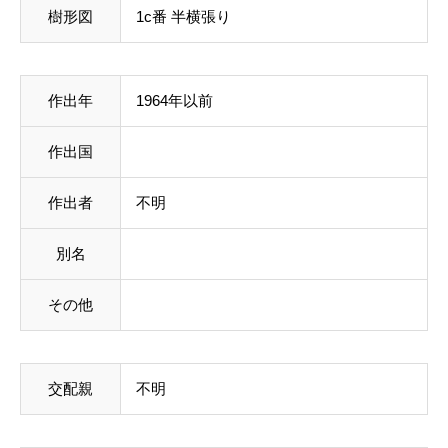
樹形図
1c番 半横張り
作出年
1964年以前
作出国
作出者
不明
別名
その他
交配親
不明