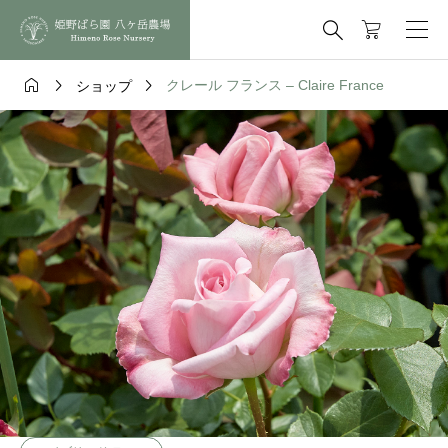




クレール フランス – Claire France
ショップ