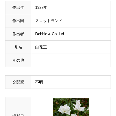
作出年
1928年
作出国
スコットランド
作出者
Dobbie & Co. Ltd.
別名
白花王
その他
交配親
不明