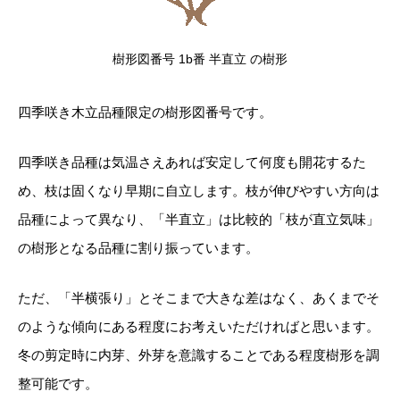
樹形図番号 1b番 半直立 の樹形
四季咲き木立品種限定の樹形図番号です。
四季咲き品種は気温さえあれば安定して何度も開花するた
め、枝は固くなり早期に自立します。枝が伸びやすい方向は
品種によって異なり、「半直立」は比較的「枝が直立気味」
の樹形となる品種に割り振っています。
ただ、「半横張り」とそこまで大きな差はなく、あくまでそ
のような傾向にある程度にお考えいただければと思います。
冬の剪定時に内芽、外芽を意識することである程度樹形を調
整可能です。