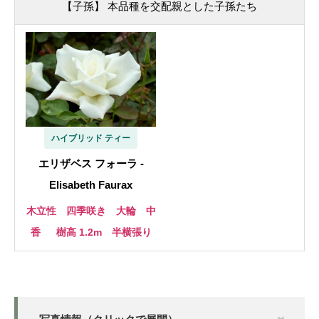
【子孫】 本品種を交配親とした子孫たち
ハイブリッド ティー
エリザベス フォーラ -
Elisabeth Faurax
木立性 四季咲き 大輪 中
香
樹高 1.2m 半横張り