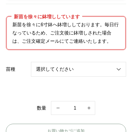
新苗を徐々に鉢増ししています
新苗を徐々に6寸鉢へ鉢増ししております。毎日行
なっているため、ご注文後に鉢増しされた場合
は、ご注文確定メールにてご連絡いたします。
苗種
数量
カ
レ
お買い物カゴに追加
ド