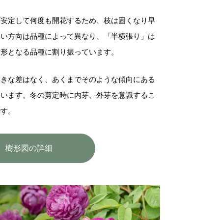
ば安定して何度も開花するため、枝は固くなり早
すい方向は品種によって異なり、「半横張り」は
樹形となる品種に割り振っています。
大きな差はなく、あくまでそのような傾向にある
思います。冬の剪定時に内芽、外芽を意識するこ
です。
樹形図の詳細