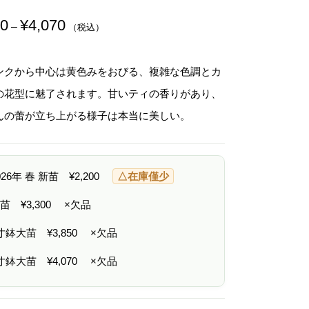
00
¥
4,070
価
–
（税込）
格
帯
:
¥
ンクから中心は黄色みをおびる、複雑な色調とカ
2
,
の花型に魅了されます。甘いティの香りがあり、
2
0
んの蕾が立ち上がる様子は本当に美しい。
0
–
¥
4
,
2026年 春 新苗
¥
2,200
△在庫僅少
0
7
0
 中苗
¥
3,300
×欠品
6寸鉢大苗
¥
3,850
×欠品
7寸鉢大苗
¥
4,070
×欠品