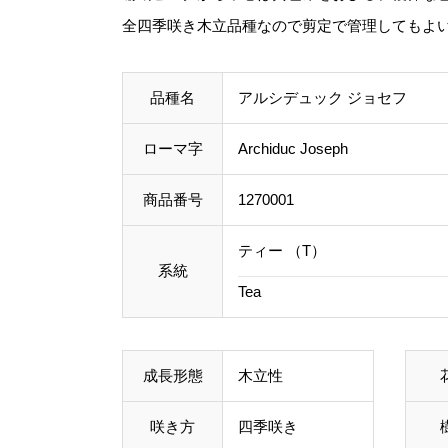
全四季咲き木立品種なので剪定で管理してもよ
品種名
アルシデュック ジョセフ
ローマ字
Archiduc Joseph
商品番号
1270001
ティー （T）
系統
Tea
成長形態
木立性
咲き方
四季咲き