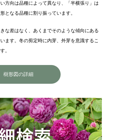
すい方向は品種によって異なり、「半横張り」は
樹形となる品種に割り振っています。
大きな差はなく、あくまでそのような傾向にある
思います。冬の剪定時に内芽、外芽を意識するこ
です。
樹形図の詳細