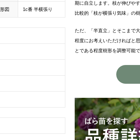
期に自立します。枝が伸びや
形図
1c番 半横張り
比較的「枝が横張り気味」の
ただ、「半直立」とそこまで
程度にお考えいただければと
とである程度樹形を調整可能