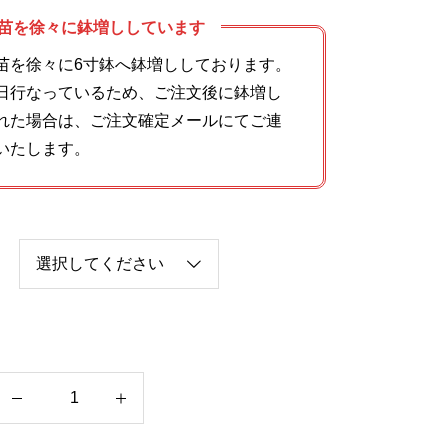
苗を徐々に鉢増ししています
苗を徐々に6寸鉢へ鉢増ししております。
日行なっているため、ご注文後に鉢増し
れた場合は、ご注文確定メールにてご連
いたします。
ア
ル