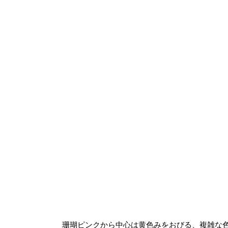
珊瑚ピンクから中心は黄色みをおびる、複雑な