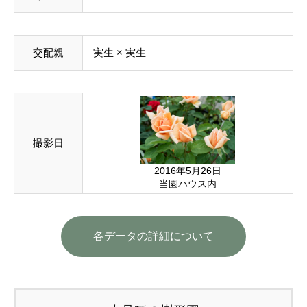
交配親
実生 × 実生
撮影日
2016年5月26日
当園ハウス内
各データの詳細について