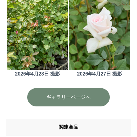
2026年4月28日 撮影
2026年4月27日 撮影
ギャラリーページへ
関連商品